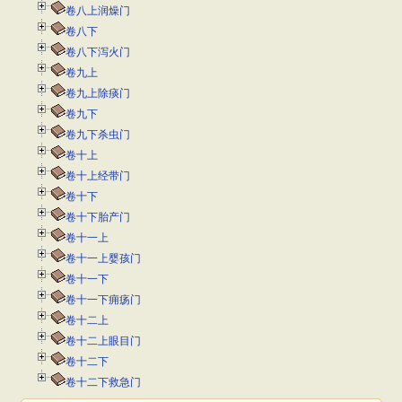
卷八上润燥门
卷八下
卷八下泻火门
卷九上
卷九上除痰门
卷九下
卷九下杀虫门
卷十上
卷十上经带门
卷十下
卷十下胎产门
卷十一上
卷十一上婴孩门
卷十一下
卷十一下痈疡门
卷十二上
卷十二上眼目门
卷十二下
卷十二下救急门