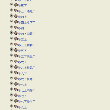
卷三上表散门
卷三下
卷三下涌吐门
卷四上
卷四上攻下门
卷四下
卷四下消导门
卷五上
卷五上和解门
卷五下
卷五下表里门
卷六上
卷六上祛风门
卷六下
卷六下祛寒门
卷七上
卷七上消暑门
卷七下
卷七下燥湿门
卷八上