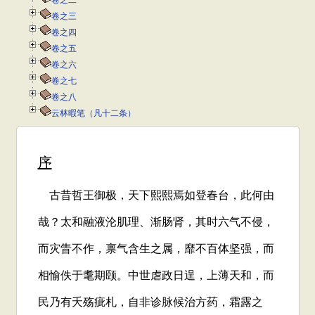
卷之二
卷之三
卷之四
卷之五
卷之六
卷之七
卷之八
云林暇笔（凡十二条）