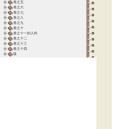
卷之五
卷之六
卷之七
卷之八
卷之九
卷之十
卷之十一妇人科
卷之十二
卷之十三
卷之十四
跋