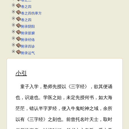
卷之三
卷之四
卷之四伤寒方
卷之四
附录阴阳
附录脏腑
附录经络
附录四诊
附录运气