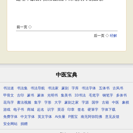
中医宝典
书法迷
书法集
书法导航
书法家
篆刻
字库
书法字体
五体书
古风书
甲骨文
古印
篆书
篆体
光明书
集美书
33书法
毛笔字
钢笔字
多体书
花鸟字
書法视频
集字
字形
大字
篆刻之家
字源
国学
古籍
中医
象棋
游戏
电子书
商城
起名
识字
英语
印章
签名
硬筆字
字体下载
免费字体
中文字体
英文字体
Ai矢量
P图宝
南无阿弥陀佛
意见反馈
安全网站
捐赠