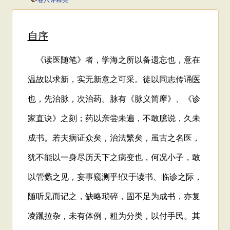
卷六评释类