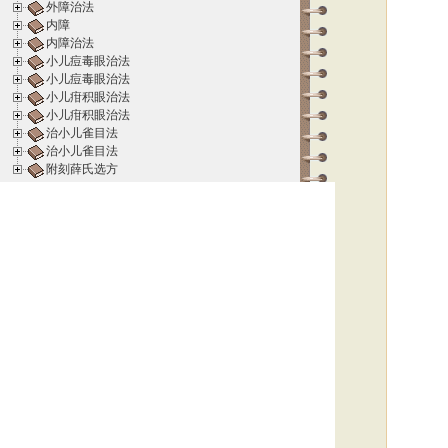
外障治法
内障
内障治法
小儿痘毒眼治法
小儿痘毒眼治法
小儿疳积眼治法
小儿疳积眼治法
治小儿雀目法
治小儿雀目法
附刻薛氏选方