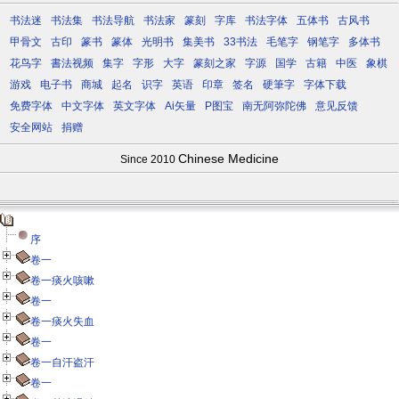
书法迷
书法集
书法导航
书法家
篆刻
字库
书法字体
五体书
古风书
甲骨文
古印
篆书
篆体
光明书
集美书
33书法
毛笔字
钢笔字
多体书
花鸟字
書法视频
集字
字形
大字
篆刻之家
字源
国学
古籍
中医
象棋
游戏
电子书
商城
起名
识字
英语
印章
签名
硬筆字
字体下载
免费字体
中文字体
英文字体
Ai矢量
P图宝
南无阿弥陀佛
意见反馈
安全网站
捐赠
Chinese Medicine
Since 2010
序
卷一
卷一痰火咳嗽
卷一
卷一痰火失血
卷一
卷一自汗盗汗
卷一