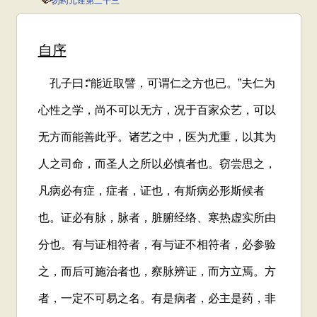
勿药元诠第二十三