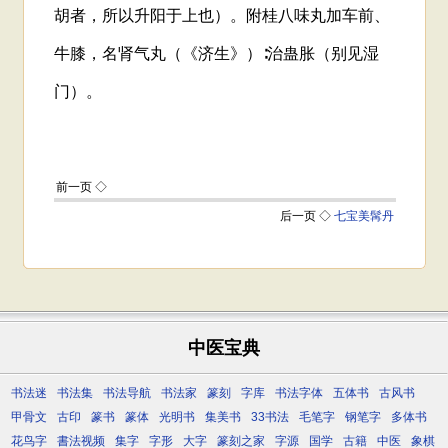
中医宝典
书法迷
书法集
书法导航
书法家
篆刻
字库
书法字体
五体书
古风书
甲骨文
古印
篆书
篆体
光明书
集美书
33书法
毛笔字
钢笔字
多体书
花鸟字
書法视频
集字
字形
大字
篆刻之家
字源
国学
古籍
中医
象棋