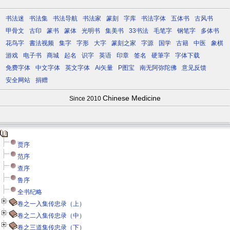
书法迷
书法集
书法导航
书法家
篆刻
字库
书法字体
五体书
古风书
甲骨文
古印
篆书
篆体
光明书
集美书
33书法
毛笔字
钢笔字
多体书
花鸟字
書法视频
集字
字形
大字
篆刻之家
字源
国学
古籍
中医
象棋
游戏
电子书
商城
起名
识字
英语
印章
签名
硬筆字
字体下载
免费字体
中文字体
英文字体
Ai矢量
P图宝
南无阿弥陀佛
意见反馈
安全网站
捐赠
Chinese Medicine
Since 2010
贾序
范序
查序
鲁序
全书纪略
卷之一入集传忠录（上）
卷之二入集传忠录（中）
卷之三道集传忠录（下）