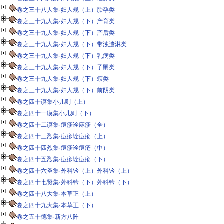
卷之三十八人集·妇人规（上）胎孕类
卷之三十九人集·妇人规（下）产育类
卷之三十九人集·妇人规（下）产后类
卷之三十九人集·妇人规（下）带浊遗淋类
卷之三十九人集·妇人规（下）乳病类
卷之三十九人集·妇人规（下）子嗣类
卷之三十九人集·妇人规（下）瘕类
卷之三十九人集·妇人规（下）前阴类
卷之四十谟集小儿则（上）
卷之四十一谟集小儿则（下）
卷之四十二谟集·痘疹诠麻疹（全）
卷之四十三烈集·痘疹诠痘疮（上）
卷之四十四烈集·痘疹诠痘疮（中）
卷之四十五烈集·痘疹诠痘疮（下）
卷之四十六圣集·外科钤（上）外科钤（上）
卷之四十七贤集·外科钤（下）外科钤（下）
卷之四十八大集·本草正（上）
卷之四十九大集·本草正（下）
卷之五十德集·新方八阵