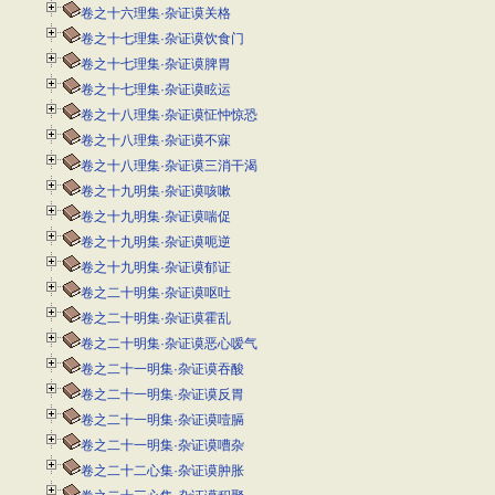
卷之十六理集·杂证谟关格
卷之十七理集·杂证谟饮食门
卷之十七理集·杂证谟脾胃
卷之十七理集·杂证谟眩运
卷之十八理集·杂证谟怔忡惊恐
卷之十八理集·杂证谟不寐
卷之十八理集·杂证谟三消干渴
卷之十九明集·杂证谟咳嗽
卷之十九明集·杂证谟喘促
卷之十九明集·杂证谟呃逆
卷之十九明集·杂证谟郁证
卷之二十明集·杂证谟呕吐
卷之二十明集·杂证谟霍乱
卷之二十明集·杂证谟恶心嗳气
卷之二十一明集·杂证谟吞酸
卷之二十一明集·杂证谟反胃
卷之二十一明集·杂证谟噎膈
卷之二十一明集·杂证谟嘈杂
卷之二十二心集·杂证谟肿胀