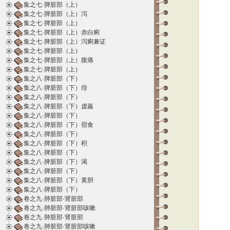
集之七·脾脏部（上）
集之七·脾脏部（上）泻
集之七·脾脏部（上）
集之七·脾脏部（上）赤白痢
集之七·脾脏部（上）泻痢兼证
集之七·脾脏部（上）
集之七·脾脏部（上）腹痛
集之七·脾脏部（上）
集之八·脾脏部（下）
集之八·脾脏部（下）疳
集之八·脾脏部（下）
集之八·脾脏部（下）虚羸
集之八·脾脏部（下）
集之八·脾脏部（下）宿食
集之八·脾脏部（下）
集之八·脾脏部（下）积
集之八·脾脏部（下）
集之八·脾脏部（下）渴
集之八·脾脏部（下）
集之八·脾脏部（下）黄胆
集之八·脾脏部（下）
卷之九·肺脏部·肾脏部
卷之九·肺脏部·肾脏部咳嗽
卷之九·肺脏部·肾脏部
卷之九·肺脏部·肾脏部咳嗽