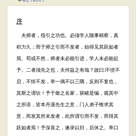
卷之下妇人门