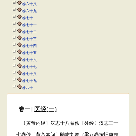
卷六十八
卷六十九
卷七十
卷七十一
卷七十二
卷七十三
卷七十四
卷七十五
卷七十六
卷七十七
卷七十八
卷七十九
卷八十