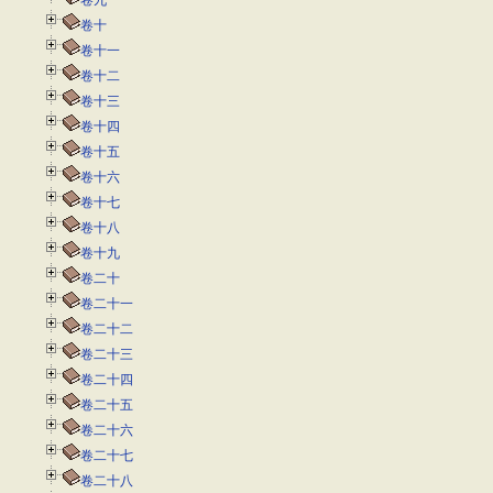
卷九
卷十
卷十一
卷十二
卷十三
卷十四
卷十五
卷十六
卷十七
卷十八
卷十九
卷二十
卷二十一
卷二十二
卷二十三
卷二十四
卷二十五
卷二十六
卷二十七
卷二十八