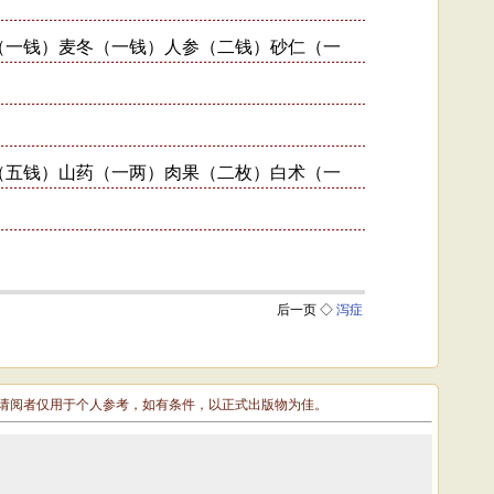
敬请阅者仅用于个人参考，如有条件，以正式出版物为佳。