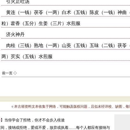
○ 本古籍资料文本收集于网络，可能触及版权问题，且似未经详校、缺图，
禅
】当你学会了拒绝，你才不会步入歧途
世间，接纳或拒绝，爱或不爱，放弃或执着……每个人都应有接纳与