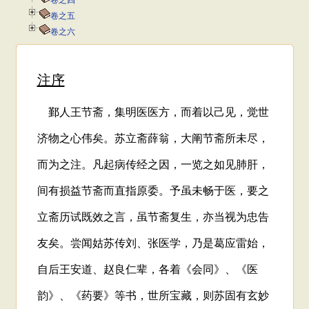
卷之四
卷之五
卷之六