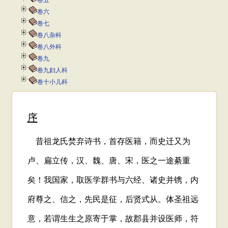
卷五
卷六
卷七
卷八杂科
卷八外科
卷九
卷九妇人科
卷十小儿科