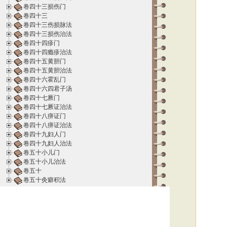
卷四十三损伤门
卷四十三
卷四十三伤损脉法
卷四十三损伤治法
卷四十四疹门
卷四十四瘾疹治法
卷四十五黄胆门
卷四十五黄胆治法
卷四十六霍乱门
卷四十六四君子汤
卷四十七厥门
卷四十七厥证治法
卷四十八痹证门
卷四十八痹证治法
卷四十九妇人门
卷四十九妇人治法
卷五十小儿门
卷五十小儿治法
卷五十
卷五十灸癖积法