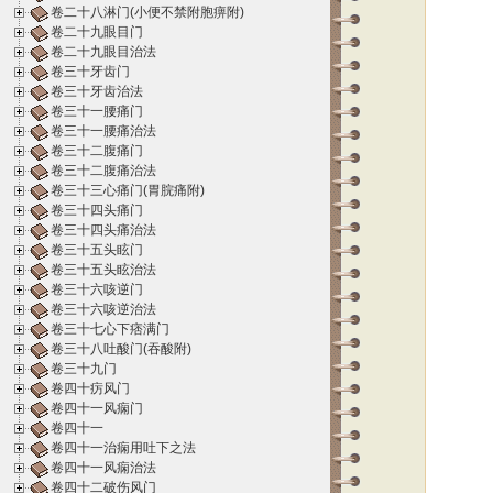
卷二十八淋门(小便不禁附胞痹附)
卷二十九眼目门
卷二十九眼目治法
卷三十牙齿门
卷三十牙齿治法
卷三十一腰痛门
卷三十一腰痛治法
卷三十二腹痛门
卷三十二腹痛治法
卷三十三心痛门(胃脘痛附)
卷三十四头痛门
卷三十四头痛治法
卷三十五头眩门
卷三十五头眩治法
卷三十六咳逆门
卷三十六咳逆治法
卷三十七心下痞满门
卷三十八吐酸门(吞酸附)
卷三十九门
卷四十疠风门
卷四十一风痫门
卷四十一
卷四十一治痫用吐下之法
卷四十一风痫治法
卷四十二破伤风门