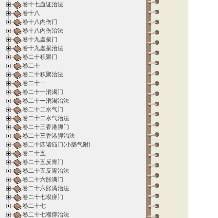
卷十七血证治法
卷十八
卷十八内伤门
卷十八内伤治法
卷十九虚损门
卷十九虚损治法
卷二十积聚门
卷二十
卷二十积聚治法
卷二十一
卷二十一消渴门
卷二十一消渴治法
卷二十二水气门
卷二十二水气治法
卷二十三香港脚门
卷二十三香港脚治法
卷二十四诸疝门(小肠气附)
卷二十五
卷二十五反胃门
卷二十五反胃治法
卷二十六胀满门
卷二十六胀满治法
卷二十七喉痹门
卷二十七
卷二十七喉痹治法