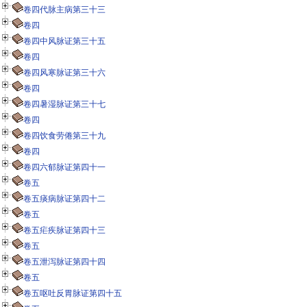
卷四代脉主病第三十三
卷四
卷四中风脉证第三十五
卷四
卷四风寒脉证第三十六
卷四
卷四暑湿脉证第三十七
卷四
卷四饮食劳倦第三十九
卷四
卷四六郁脉证第四十一
卷五
卷五痰病脉证第四十二
卷五
卷五疟疾脉证第四十三
卷五
卷五泄泻脉证第四十四
卷五
卷五呕吐反胃脉证第四十五