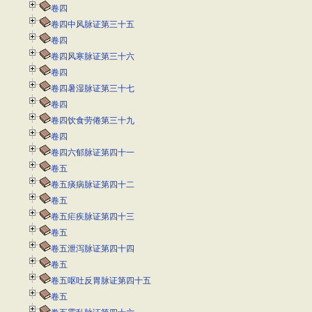
卷四
卷四中风脉证第三十五
卷四
卷四风寒脉证第三十六
卷四
卷四暑湿脉证第三十七
卷四
卷四饮食劳倦第三十九
卷四
卷四六郁脉证第四十一
卷五
卷五痰病脉证第四十二
卷五
卷五疟疾脉证第四十三
卷五
卷五泄泻脉证第四十四
卷五
卷五呕吐反胃脉证第四十五
卷五