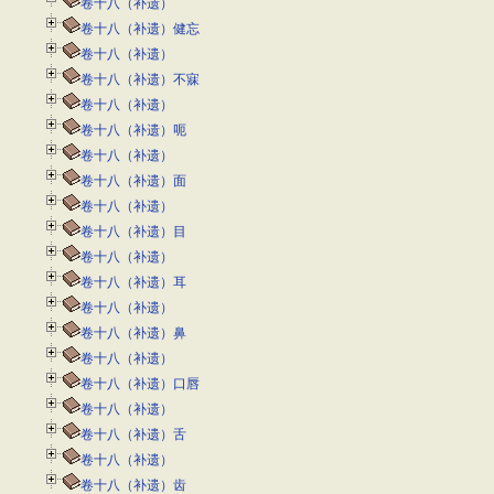
卷十八（补遗）
卷十八（补遗）健忘
卷十八（补遗）
卷十八（补遗）不寐
卷十八（补遗）
卷十八（补遗）呃
卷十八（补遗）
卷十八（补遗）面
卷十八（补遗）
卷十八（补遗）目
卷十八（补遗）
卷十八（补遗）耳
卷十八（补遗）
卷十八（补遗）鼻
卷十八（补遗）
卷十八（补遗）口唇
卷十八（补遗）
卷十八（补遗）舌
卷十八（补遗）
卷十八（补遗）齿