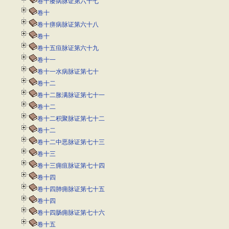
卷十痿病脉证第六十七
卷十
卷十痹病脉证第六十八
卷十
卷十五疸脉证第六十九
卷十一
卷十一水病脉证第七十
卷十二
卷十二胀满脉证第七十一
卷十二
卷十二积聚脉证第七十二
卷十二
卷十二中恶脉证第七十三
卷十三
卷十三痈疽脉证第七十四
卷十四
卷十四肺痈脉证第七十五
卷十四
卷十四肠痈脉证第七十六
卷十五