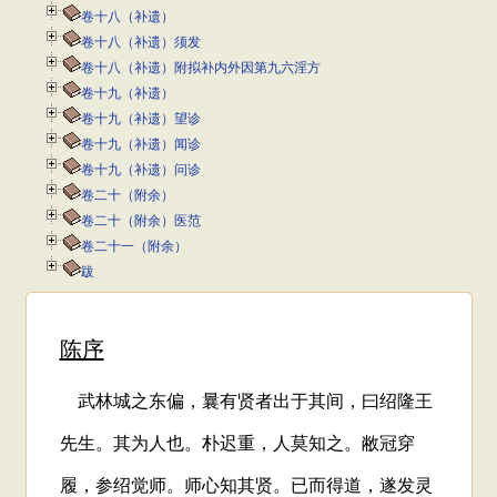
卷十八（补遗）
卷十八（补遗）须发
卷十八（补遗）附拟补内外因第九六淫方
卷十九（补遗）
卷十九（补遗）望诊
卷十九（补遗）闻诊
卷十九（补遗）问诊
卷二十（附余）
卷二十（附余）医范
卷二十一（附余）
跋