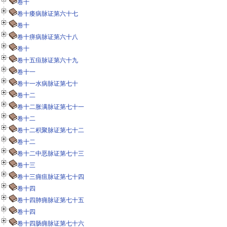
卷十
卷十痿病脉证第六十七
卷十
卷十痹病脉证第六十八
卷十
卷十五疸脉证第六十九
卷十一
卷十一水病脉证第七十
卷十二
卷十二胀满脉证第七十一
卷十二
卷十二积聚脉证第七十二
卷十二
卷十二中恶脉证第七十三
卷十三
卷十三痈疽脉证第七十四
卷十四
卷十四肺痈脉证第七十五
卷十四
卷十四肠痈脉证第七十六