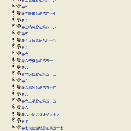
卷五霍乱脉证第四十六
卷五
卷五咳嗽脉证第四十七
卷五
卷五喘急脉证第四十八
卷五
卷五火病脉证第四十九
卷五
卷六
卷六劳极脉证第五十一
卷六
卷六瘀血脉证第五十三
卷六
卷六精浊脉证第五十四
卷六
卷六三消脉证第五十五
卷六
卷六小便淋脉证第五十六
卷七
卷七大便燥结脉证第五十七