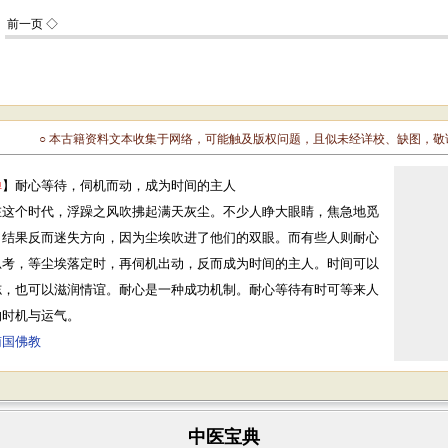
○ 本古籍资料文本收集于网络，可能触及版权问题，且似未经详校、缺图，
禅
】耐心等待，伺机而动，成为时间的主人
在这个时代，浮躁之风吹拂起满天灰尘。不少人睁大眼睛，焦急地觅
，结果反而迷失方向，因为尘埃吹进了他们的双眼。而有些人则耐心
思考，等尘埃落定时，再伺机出动，反而成为时间的主人。时间可以
志，也可以滋润情谊。耐心是一种成功机制。耐心等待有时可等来人
的时机与运气。
南国佛教
中医宝典