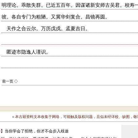
○ 本古籍资料文本收集于网络，可能触及版权问题，且似未经详校、缺图，
禅
】当你学会了拒绝，你才不会步入歧途