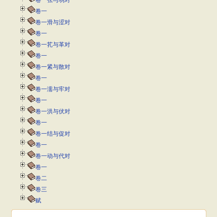
卷一弦与弱对
卷一
卷一滑与涩对
卷一
卷一芤与革对
卷一
卷一紧与散对
卷一
卷一濡与牢对
卷一
卷一洪与伏对
卷一
卷一结与促对
卷一
卷一动与代对
卷一
卷二
卷三
赋