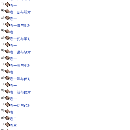
卷一
卷一弦与弱对
卷一
卷一滑与涩对
卷一
卷一芤与革对
卷一
卷一紧与散对
卷一
卷一濡与牢对
卷一
卷一洪与伏对
卷一
卷一结与促对
卷一
卷一动与代对
卷一
卷二
卷三