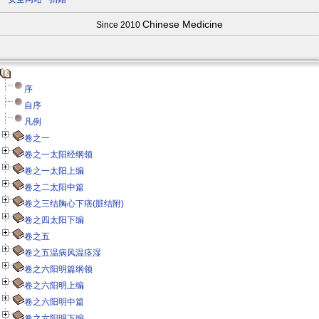
Chinese Medicine
Since 2010
序
自序
凡例
卷之一
卷之一太阳经纲领
卷之一太阳上编
卷之二太阳中篇
卷之三结胸心下痞(脏结附)
卷之四太阳下编
卷之五
卷之五温病风温痉湿
卷之六阳明篇纲领
卷之六阳明上编
卷之六阳明中篇
卷之六阳明下编