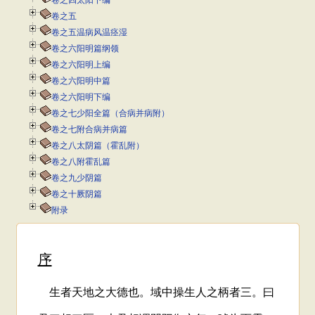
卷之四太阳下编
卷之五
卷之五温病风温痉湿
卷之六阳明篇纲领
卷之六阳明上编
卷之六阳明中篇
卷之六阳明下编
卷之七少阳全篇（合病并病附）
卷之七附合病并病篇
卷之八太阴篇（霍乱附）
卷之八附霍乱篇
卷之九少阴篇
卷之十厥阴篇
附录