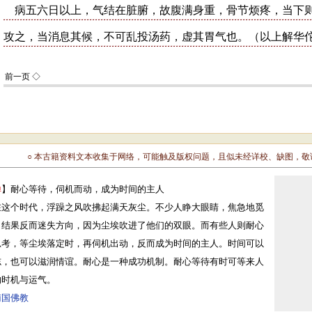
○ 本古籍资料文本收集于网络，可能触及版权问题，且似未经详校、缺图，
禅
】耐心等待，伺机而动，成为时间的主人
在这个时代，浮躁之风吹拂起满天灰尘。不少人睁大眼睛，焦急地觅
，结果反而迷失方向，因为尘埃吹进了他们的双眼。而有些人则耐心
思考，等尘埃落定时，再伺机出动，反而成为时间的主人。时间可以
志，也可以滋润情谊。耐心是一种成功机制。耐心等待有时可等来人
的时机与运气。
南国佛教