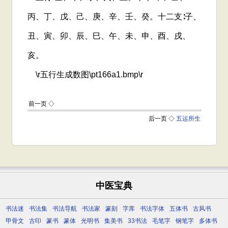
中医宝典
书法迷
书法集
书法导航
书法家
篆刻
字库
书法字体
五体书
古风书
甲骨文
古印
篆书
篆体
光明书
集美书
33书法
毛笔字
钢笔字
多体书