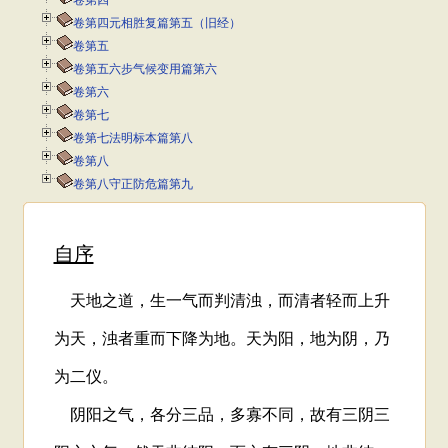
卷第四
卷第四元相胜复篇第五（旧经）
卷第五
卷第五六步气候变用篇第六
卷第六
卷第七
卷第七法明标本篇第八
卷第八
卷第八守正防危篇第九