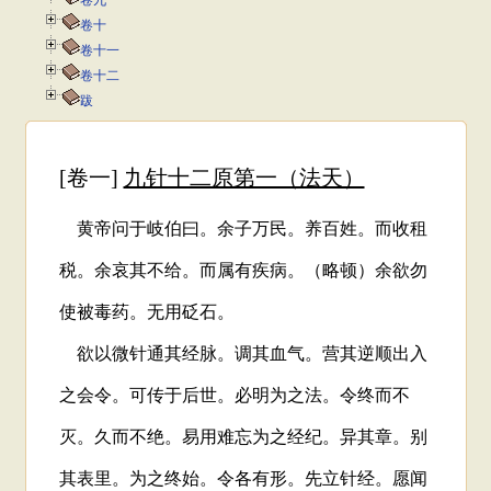
卷九
卷十
卷十一
卷十二
跋