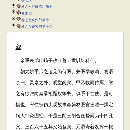
卷之六
卷之六经脉流注第十
卷之七
卷之七奇穴部第十一
卷之八奇穴部第十二