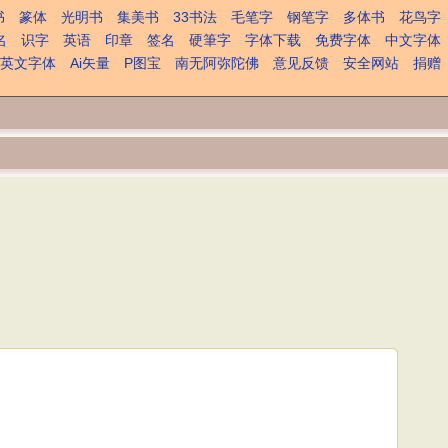
书
篆体
光明书
集美书
33书法
毛笔字
钢笔字
多体书
花鸟字
名
识字
英语
印章
签名
硬筆字
字体下载
免费字体
中文字体
英文字体
Ai矢量
P图宝
南无阿弥陀佛
意见反馈
安全网站
捐赠