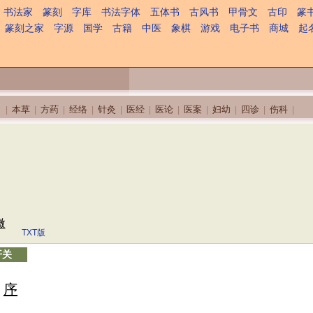
书法家
篆刻
字库
书法字体
五体书
古风书
甲骨文
古印
篆
篆刻之家
字源
国学
古籍
中医
象棋
游戏
电子书
商城
起
本草
方药
经络
针灸
医经
医论
医案
妇幼
四诊
伤科
|
|
|
|
|
|
|
|
|
|
|
微
TXT版
开关