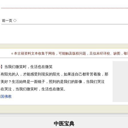
○ 本古籍资料文本收集于网络，可能触及版权问题，且似未经详校、缺图，
禅
】当我们微笑时，生活也在微笑
里有阳光的人，才能感受到现实的阳光，如果连自己都常苦着脸，那
何美好？生活始终是一面镜子，照到的是我们的影像，当我们哭泣
活在哭泣，当我们微笑时，生活也在微笑。
南国佛教
中医宝典