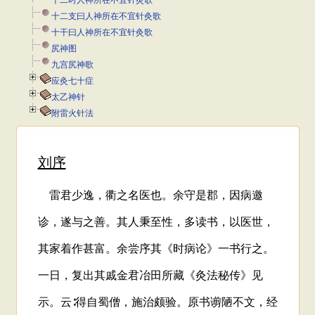
十二时人神所在不宜针灸歌
十二支曰人神所在不宜针灸歌
十干曰人神所在不宜针灸歌
尻神图
九宫尻神歌
应灸七十症
太乙神针
附雷火针法