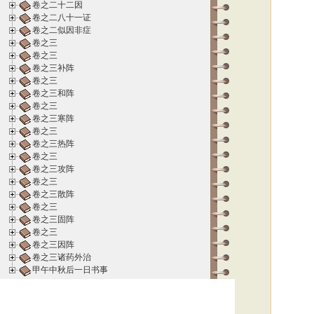
卷之二十二因
卷之二八十一证
卷之二似因非症
卷之三
卷之三
卷之三补阵
卷之三
卷之三和阵
卷之三
卷之三寒阵
卷之三
卷之三热阵
卷之三
卷之三攻阵
卷之三
卷之三散阵
卷之三
卷之三固阵
卷之三
卷之三因阵
卷之三诸药外治
甲午中秋后一日书事