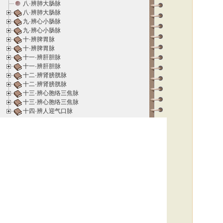
八·辨肺大肠脉
八·辨肺大肠脉
九·辨心小肠脉
九·辨心小肠脉
十·辨脾胃脉
十·辨脾胃脉
十一·辨肝胆脉
十一·辨肝胆脉
十二·辨肾膀胱脉
十二·辨肾膀胱脉
十三·辨心胞络三焦脉
十三·辨心胞络三焦脉
十四·辨人迎气口脉