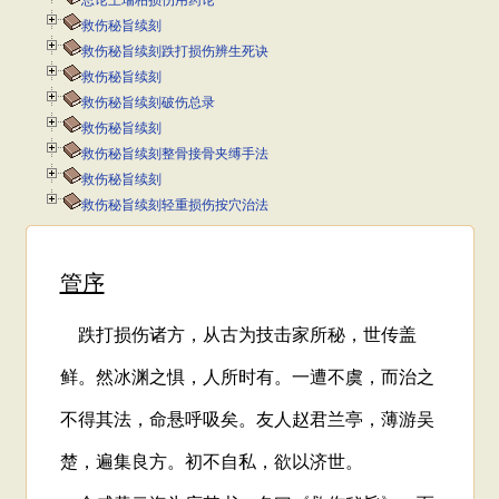
总论王瑞柏损伤用药论
救伤秘旨续刻
救伤秘旨续刻跌打损伤辨生死诀
救伤秘旨续刻
救伤秘旨续刻破伤总录
救伤秘旨续刻
救伤秘旨续刻整骨接骨夹缚手法
救伤秘旨续刻
救伤秘旨续刻轻重损伤按穴治法