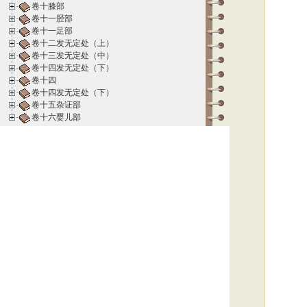
卷十膝部
卷十一胫部
卷十一足部
卷十二发无定处（上）
卷十三发无定处（中）
卷十四发无定处（下）
卷十四
卷十四发无定处（下）
卷十五杂证部
卷十六婴儿部