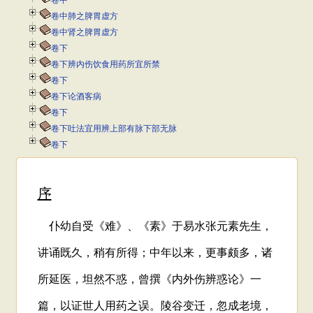
卷中
卷中肺之脾胃虚方
卷中肾之脾胃虚方
卷下
卷下辨内伤饮食用药所宜所禁
卷下
卷下论酒客病
卷下
卷下吐法宜用辨上部有脉下部无脉
卷下