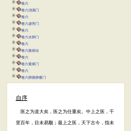
卷六
卷六消渴门
卷六
卷六虚劳门
卷六
卷六水肿门
卷六
卷六胀病论
卷六
卷六黄瘅门
卷六
卷六肺痈肺痿门