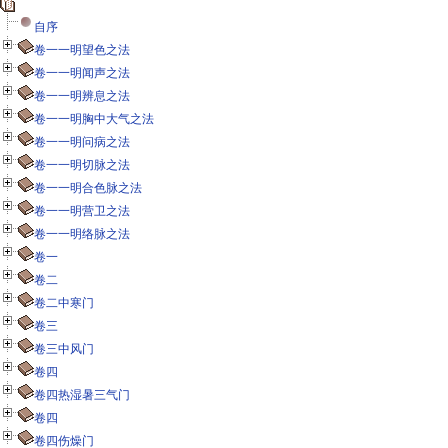
自序
卷一一明望色之法
卷一一明闻声之法
卷一一明辨息之法
卷一一明胸中大气之法
卷一一明问病之法
卷一一明切脉之法
卷一一明合色脉之法
卷一一明营卫之法
卷一一明络脉之法
卷一
卷二
卷二中寒门
卷三
卷三中风门
卷四
卷四热湿暑三气门
卷四
卷四伤燥门