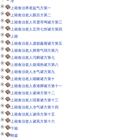
序
上籍食治养老益气方第一
上籍食治老人眼目方第二
上籍食治老人耳聋耳鸣诸方第三
上籍食治老人五劳七伤诸方第四
上籍
上籍食治老人虚损羸瘦诸方第五
上籍食治老人脾胃气弱方第六
上籍食治老人泻痢诸方第七
上籍食治老人烦渴热诸方第八
上籍食治老人水气诸方第九
上籍食治老人喘嗽诸方第十
上籍食治老人香港脚诸方第十一
上籍食治老人诸淋方第十二
上籍食治老人噎塞诸方第十三
上籍食治老人冷气诸方第十四
上籍食治老人诸痔方第十五
上籍食治老人诸风方第十六
下籍
附篇