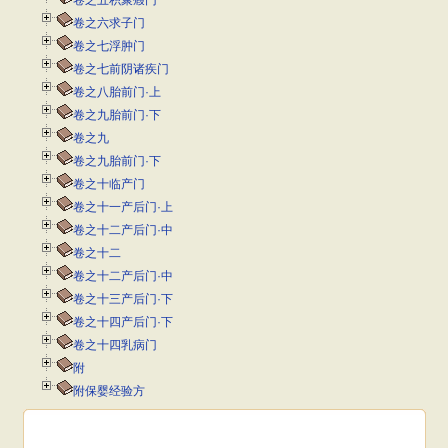
卷之五积聚瘕门
卷之六求子门
卷之七浮肿门
卷之七前阴诸疾门
卷之八胎前门·上
卷之九胎前门·下
卷之九
卷之九胎前门·下
卷之十临产门
卷之十一产后门·上
卷之十二产后门·中
卷之十二
卷之十二产后门·中
卷之十三产后门·下
卷之十四产后门·下
卷之十四乳病门
附
附保婴经验方