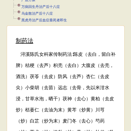
产后方诀
万病回生丹治产后十八症
乌金散治产后十八症
黑虎丹治产后血症垂死者即生