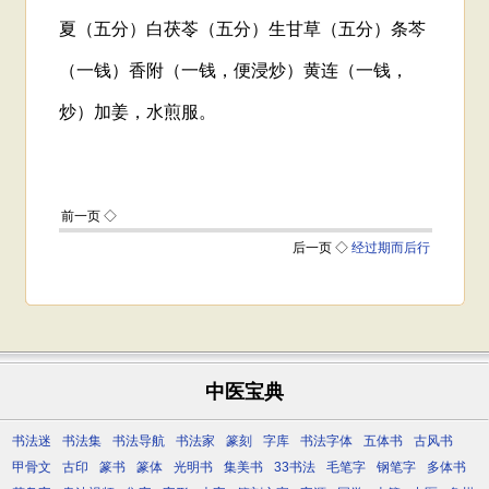
中医宝典
书法迷
书法集
书法导航
书法家
篆刻
字库
书法字体
五体书
古风书
甲骨文
古印
篆书
篆体
光明书
集美书
33书法
毛笔字
钢笔字
多体书