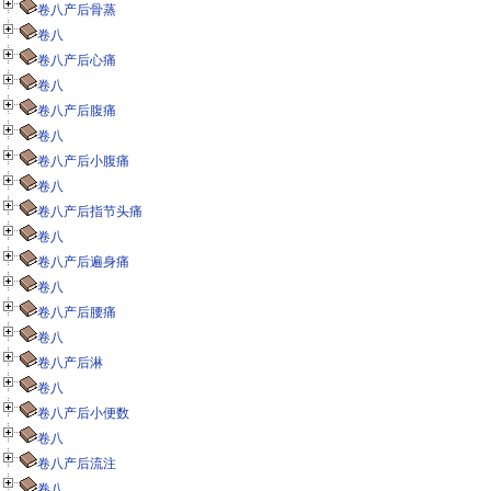
卷八产后骨蒸
卷八
卷八产后心痛
卷八
卷八产后腹痛
卷八
卷八产后小腹痛
卷八
卷八产后指节头痛
卷八
卷八产后遍身痛
卷八
卷八产后腰痛
卷八
卷八产后淋
卷八
卷八产后小便数
卷八
卷八产后流注
卷八