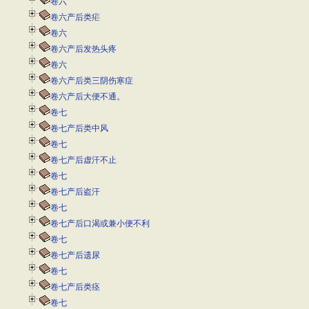
卷六
卷六产后类疟
卷六
卷六产后发热头疼
卷六
卷六产后类三阴伤寒症
卷六产后大便不通。
卷七
卷七产后类中风
卷七
卷七产后虚汗不止
卷七
卷七产后盗汗
卷七
卷七产后口渴或兼小便不利
卷七
卷七产后遗尿
卷七
卷七产后类痉
卷七