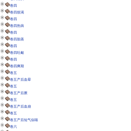
卷四
卷四烦渴
卷四
卷四热病
卷四
卷四胎蒸
卷四
卷四吐衄
卷四
卷四爽期
卷五
卷五产后血晕
卷五
卷五产后厥
卷五
卷五产后血崩
卷五
卷五产后短气似喘
卷六