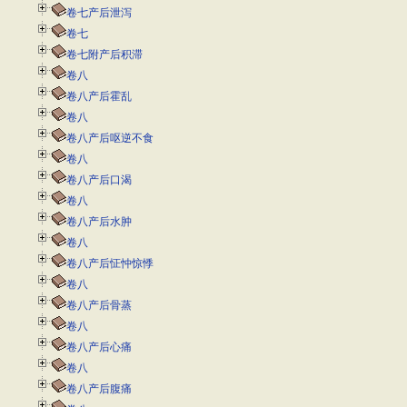
卷七产后泄泻
卷七
卷七附产后积滞
卷八
卷八产后霍乱
卷八
卷八产后呕逆不食
卷八
卷八产后口渴
卷八
卷八产后水肿
卷八
卷八产后怔忡惊悸
卷八
卷八产后骨蒸
卷八
卷八产后心痛
卷八
卷八产后腹痛