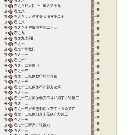
卷之八
卷之八妇人阴中生疮方第十九
卷之八
卷之八女人伤丈夫头痛方第二十
卷之八
卷之八小户嫁痛方第二十三
卷之九
卷之九求嗣门
卷之十
卷之十胎教门
卷之十一
卷之十二
卷之十二妊娠门
卷之十三
卷之十三妊娠数堕胎方论第一
卷之十三
卷之十三妊娠胎不长养方论第二
卷之十三
卷之十三妊娠胎动安不得却须下方论第三
卷之十三
卷之十三妊娠堕胎后血下不止方论第四
卷之十三妊娠日月未足欲产方第五
卷之十三
卷之十三断产方论第六
卷之十三