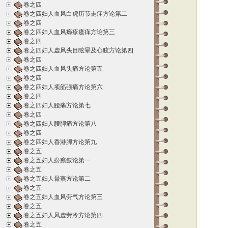
卷之四
卷之四妇人血风白虎历节走疰方论第二
卷之四
卷之四妇人血风瘾疹瘙痒方论第三
卷之四
卷之四妇人虚风头目眩晕及心眩方论第四
卷之四
卷之四妇人血风头痛方论第五
卷之四
卷之四妇人项筋强痛方论第六
卷之四
卷之四妇人腰痛方论第七
卷之四
卷之四妇人腰脚痛方论第八
卷之四
卷之四妇人香港脚方论第九
卷之五
卷之五妇人痨瘵叙论第一
卷之五
卷之五妇人骨蒸方论第二
卷之五
卷之五妇人血风劳气方论第三
卷之五
卷之五妇人风虚劳冷方论第四
卷之五