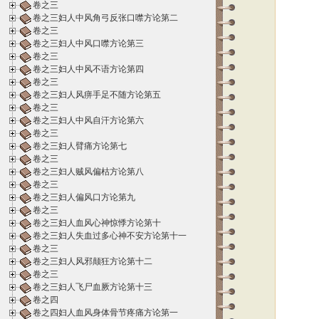
卷之三
卷之三妇人中风角弓反张口噤方论第二
卷之三
卷之三妇人中风口噤方论第三
卷之三
卷之三妇人中风不语方论第四
卷之三
卷之三妇人风痹手足不随方论第五
卷之三
卷之三妇人中风自汗方论第六
卷之三
卷之三妇人臂痛方论第七
卷之三
卷之三妇人贼风偏枯方论第八
卷之三
卷之三妇人偏风口方论第九
卷之三
卷之三妇人血风心神惊悸方论第十
卷之三妇人失血过多心神不安方论第十一
卷之三
卷之三妇人风邪颠狂方论第十二
卷之三
卷之三妇人飞尸血厥方论第十三
卷之四
卷之四妇人血风身体骨节疼痛方论第一