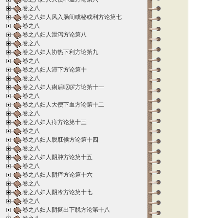
卷之八
卷之八妇人风入肠间或秘或利方论第七
卷之八
卷之八妇人泄泻方论第八
卷之八
卷之八妇人协热下利方论第九
卷之八
卷之八妇人滞下方论第十
卷之八
卷之八妇人痢后呕哕方论第十一
卷之八
卷之八妇人大便下血方论第十二
卷之八
卷之八妇人痔方论第十三
卷之八
卷之八妇人脱肛候方论第十四
卷之八
卷之八妇人阴肿方论第十五
卷之八
卷之八妇人阴痒方论第十六
卷之八
卷之八妇人阴冷方论第十七
卷之八
卷之八妇人阴挺出下脱方论第十八