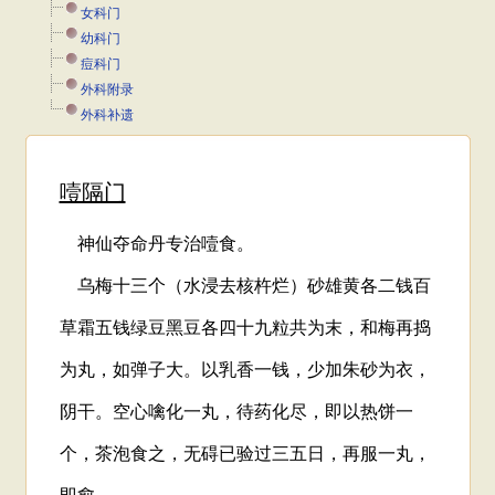
女科门
幼科门
痘科门
外科附录
外科补遗