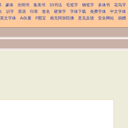
书
篆体
光明书
集美书
33书法
毛笔字
钢笔字
多体书
花鸟字
名
识字
英语
印章
签名
硬筆字
字体下载
免费字体
中文字体
英文字体
Ai矢量
P图宝
南无阿弥陀佛
意见反馈
安全网站
捐赠