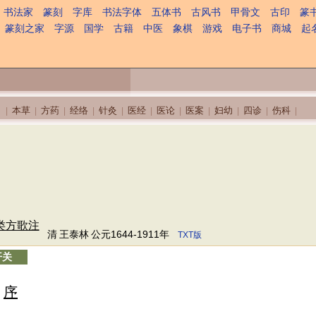
书法家
篆刻
字库
书法字体
五体书
古风书
甲骨文
古印
篆
篆刻之家
字源
国学
古籍
中医
象棋
游戏
电子书
商城
起
本草
方药
经络
针灸
医经
医论
医案
妇幼
四诊
伤科
|
|
|
|
|
|
|
|
|
|
|
类方歌注
清
王泰林
公元1644-1911年
TXT版
开关