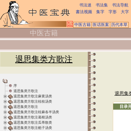
书法迷
书法集
书法导航
書法视频
集字
字形
大字
中医古籍
医话医案
历代本草
中医古籍
退思集类方歌注
序
退思集类方歌注
退思集
退思集类方歌注麻黄汤类
退思集类方歌注桂枝汤类
目录
退思集类方歌注
退思集类方歌注桂麻各半汤类
退思集类方歌注葛根汤类
退思集类方歌注瓜蒂散类
退思集类方歌注栀子汤类