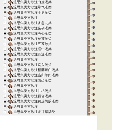
退思集类方歌注白虎汤类
退思集类方歌注承气汤类
退思集类方歌注十枣汤类
退思集类方歌注
退思集类方歌注备急丸类
退思集类方歌注柴胡汤类
退思集类方歌注泻心汤类
退思集类方歌注黄芩汤类
退思集类方歌注五苓散类
退思集类方歌注理中汤类
退思集类方歌注四逆汤类
退思集类方歌注
退思集类方歌注乌头汤类
退思集类方歌注栝蒌薤白汤类
退思集类方歌注当归羊肉汤类
退思集类方歌注防己汤类
退思集类方歌注
退思集类方歌注甘桔汤类
退思集类方歌注百合汤类
退思集类方歌注黄连阿胶汤类
退思集类方歌注
退思集类方歌注炙甘草汤类