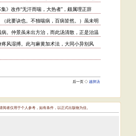
敬请阅者仅用于个人参考，如有条件，以正式出版物为佳。