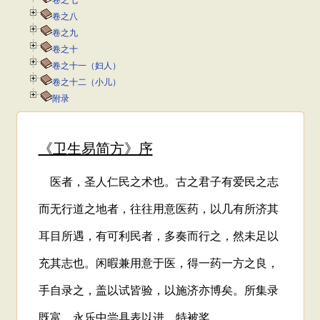
卷之七
卷之八
卷之九
卷之十
卷之十一（妇人）
卷之十二（小儿）
附录