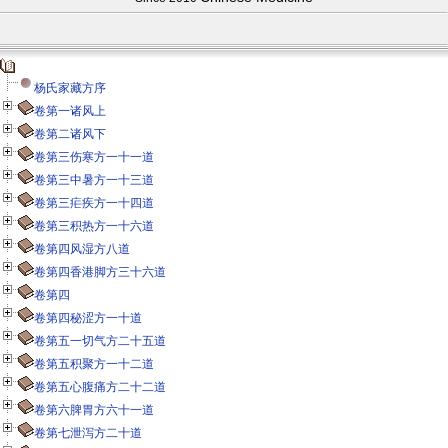
杨氏家藏方序
卷第一诸风上
卷第二诸风下
卷第三伤寒方一十一道
卷第三中暑方一十三道
卷第三疟疾方一十四道
卷第三积热方一十六道
卷第四风湿方八道
卷第四香港脚方三十六道
卷第四
卷第四秘涩方一十道
卷第五一切气方二十五道
卷第五积聚方一十二道
卷第五心腹痛方二十二道
卷第六脾胃方六十一道
卷第七泄泻方二十道