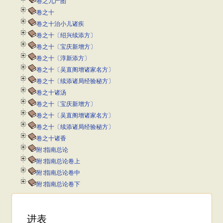
卷之九产图
卷之十
卷之十治小儿诸疾
卷之十〔绍兴续添方〕
卷之十〔宝庆新增方〕
卷之十〔淳新添方〕
卷之十〔吴直阁增诸家名方〕
卷之十〔续添诸局经验秘方〕
卷之十诸汤
卷之十〔宝庆新增方〕
卷之十〔吴直阁增诸家名方〕
卷之十〔续添诸局经验秘方〕
卷之十诸香
附∶指南总论
附∶指南总论卷上
附∶指南总论卷中
附∶指南总论卷下