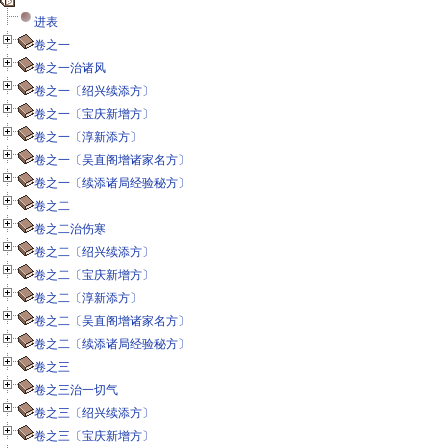
进表
卷之一
卷之一治诸风
卷之一〔绍兴续添方〕
卷之一〔宝庆新增方〕
卷之一〔淳新添方〕
卷之一〔吴直阁增诸家名方〕
卷之一〔续添诸局经验秘方〕
卷之二
卷之二治伤寒
卷之二〔绍兴续添方〕
卷之二〔宝庆新增方〕
卷之二〔淳新添方〕
卷之二〔吴直阁增诸家名方〕
卷之二〔续添诸局经验秘方〕
卷之三
卷之三治一切气
卷之三〔绍兴续添方〕
卷之三〔宝庆新增方〕