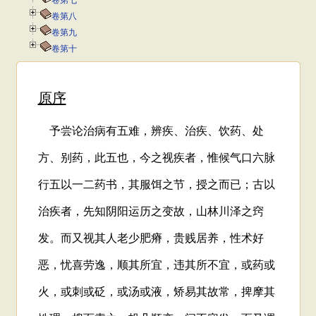
卷第七
卷第八
卷第九
卷第十