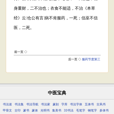
中医宝典
书法迷
书法集
书法导航
书法家
篆刻
字库
书法字体
五体书
古风书
甲骨文
古印
篆书
篆体
光明书
集美书
33书法
毛笔字
钢笔字
多体书