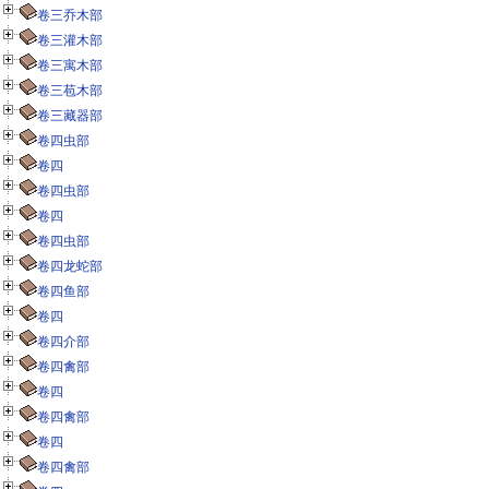
卷三乔木部
卷三灌木部
卷三寓木部
卷三苞木部
卷三藏器部
卷四虫部
卷四
卷四虫部
卷四
卷四虫部
卷四龙蛇部
卷四鱼部
卷四
卷四介部
卷四禽部
卷四
卷四禽部
卷四
卷四禽部