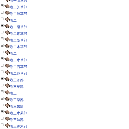
卷一山草部
卷二芳草部
卷二隰草部
卷二
卷二隰草部
卷二毒草部
卷二蔓草部
卷二水草部
卷二
卷二水草部
卷二石草部
卷二苔草部
卷三谷部
卷三菜部
卷三
卷三菜部
卷三果部
卷三水果部
卷三味部
卷三香木部